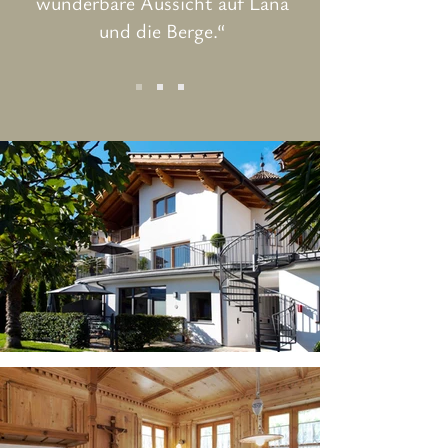
wunderbare Aussicht auf Lana
und die Berge.“