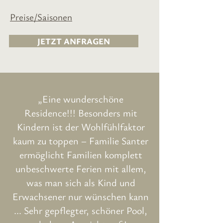
Preise
/Saisonen
JETZT ANFRAGEN
„Eine wunderschöne
Residence!!! Besonders mit
Kindern ist der Wohlfühlfaktor
kaum zu toppen – Familie Santer
ermöglicht Familien komplett
unbeschwerte Ferien mit allem,
was man sich als Kind und
Erwachsener nur wünschen kann
... Sehr gepflegter, schöner Pool,